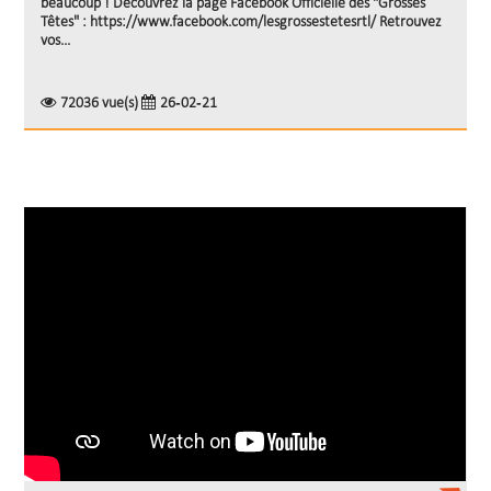
beaucoup ! Découvrez la page Facebook Officielle des "Grosses
Têtes" : https://www.facebook.com/lesgrossestetesrtl/ Retrouvez
vos...
72036 vue(s)
26-02-21