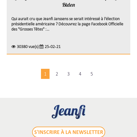
Biden
Qui aurait cru que Jeanfi Janssens se serait intéressé à l'élection
présidentielle américaine ? Découvrez la page Facebook Officielle
des "Grosses Têtes" :...
30380 vue(s)
25-02-21
1
2
3
4
5
S'INSCRIRE À LA NEWSLETTER