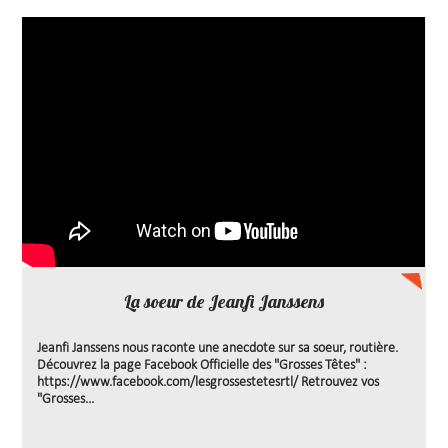
La soeur de Jeanfi Janssens
Jeanfi Janssens nous raconte une anecdote sur sa soeur, routière.
Découvrez la page Facebook Officielle des "Grosses Têtes" :
https://www.facebook.com/lesgrossestetesrtl/ Retrouvez vos
"Grosses...