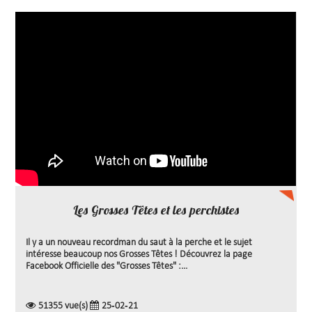
Les Grosses Têtes et les perchistes
Il y a un nouveau recordman du saut à la perche et le sujet
intéresse beaucoup nos Grosses Têtes ! Découvrez la page
Facebook Officielle des "Grosses Têtes" :...
51355 vue(s)
25-02-21