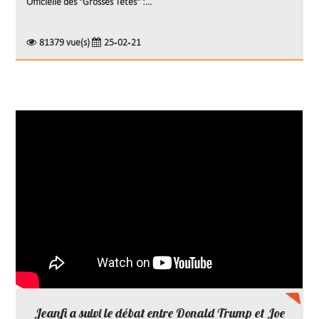
Officielle des "Grosses Têtes" :...
81379 vue(s)
25-02-21
Jeanfi a suivi le débat entre Donald Trump et Joe