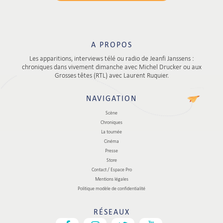
A PROPOS
Les apparitions, interviews télé ou radio de Jeanfi Janssens :
chroniques dans vivement dimanche avec Michel Drucker ou aux
Grosses têtes (RTL) avec Laurent Ruquier.
NAVIGATION
Scène
Chroniques
La tournée
Cinéma
Presse
Store
Contact / Espace Pro
Mentions légales
Politique modèle de confidentialité
RÉSEAUX