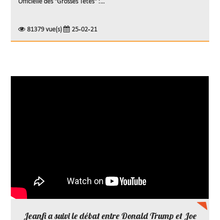
Officielle des "Grosses Têtes" :...
81379 vue(s)
25-02-21
Jeanfi a suivi le débat entre Donald Trump et Joe