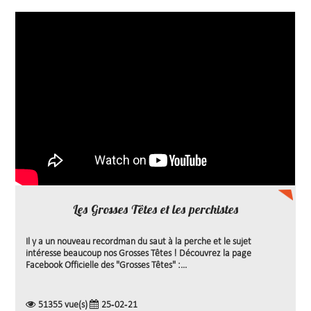
Les Grosses Têtes et les perchistes
Il y a un nouveau recordman du saut à la perche et le sujet
intéresse beaucoup nos Grosses Têtes ! Découvrez la page
Facebook Officielle des "Grosses Têtes" :...
51355 vue(s)
25-02-21