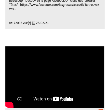
beaucoup ! Découvrez la page Facebook Officielle des "Grosses
Têtes" : https://www.facebook.com/lesgrossestetesrtl/ Retrouvez
vos...
72036 vue(s)
26-02-21