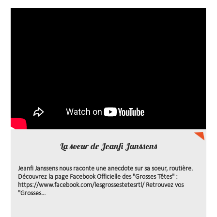
La soeur de Jeanfi Janssens
Jeanfi Janssens nous raconte une anecdote sur sa soeur, routière.
Découvrez la page Facebook Officielle des "Grosses Têtes" :
https://www.facebook.com/lesgrossestetesrtl/ Retrouvez vos
"Grosses...