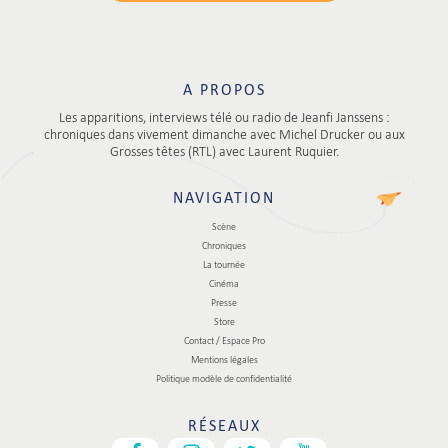
A PROPOS
Les apparitions, interviews télé ou radio de Jeanfi Janssens :
chroniques dans vivement dimanche avec Michel Drucker ou aux
Grosses têtes (RTL) avec Laurent Ruquier.
NAVIGATION
Scène
Chroniques
La tournée
Cinéma
Presse
Store
Contact / Espace Pro
Mentions légales
Politique modèle de confidentialité
RÉSEAUX