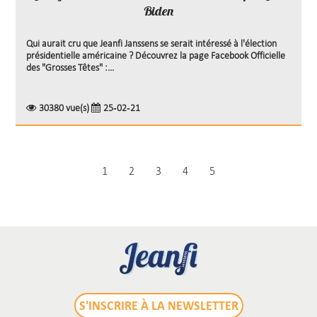
Biden
Qui aurait cru que Jeanfi Janssens se serait intéressé à l'élection
présidentielle américaine ? Découvrez la page Facebook Officielle
des "Grosses Têtes" :...
30380 vue(s)
25-02-21
1
2
3
4
5
S'INSCRIRE À LA NEWSLETTER