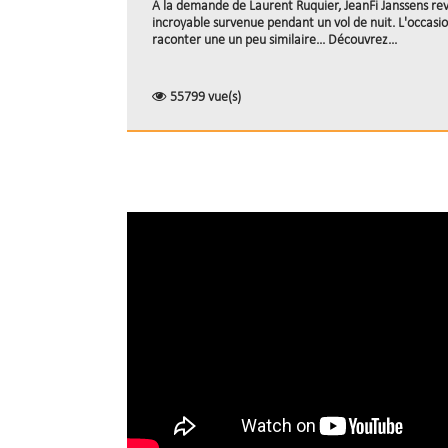
A la demande de Laurent Ruquier, JeanFi Janssens rev
incroyable survenue pendant un vol de nuit. L'occasi
raconter une un peu similaire... Découvrez...
55799 vue(s)