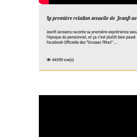
La première relation sexuelle de Jeanfi ave
Jeanfi Janssens raconte sa première exprérience sexue
l'époque du pensionnat, et ça c'est plutôt bien passé
Facebook Officielle des "Grosses Têtes" :...
44599 vue(s)