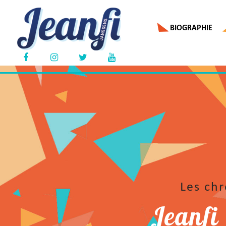
BIOGRAPHIE
Les ch
Jeanfi