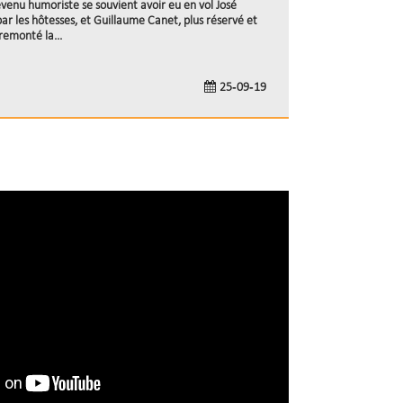
evenu humoriste se souvient avoir eu en vol José
par les hôtesses, et Guillaume Canet, plus réservé et
remonté la...
25-09-19