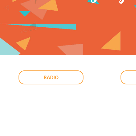
RADIO