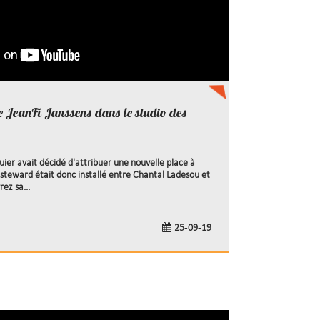
e JeanFi Janssens dans le studio des
uier avait décidé d'attribuer une nouvelle place à
 steward était donc installé entre Chantal Ladesou et
ez sa...
25-09-19