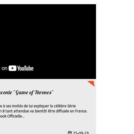
aconte "Game of Thrones"
 ses invités de lui expliquer la célèbre Série
n 8 tant attendue va bientôt être diffusée en France.
k Officielle...
25-09-19