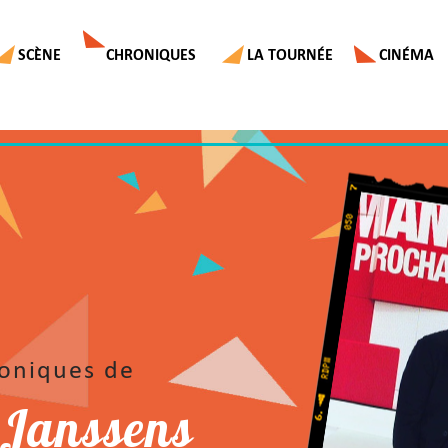
SCÈNE
CHRONIQUES
LA TOURNÉE
CINÉMA
roniques de
 Janssens