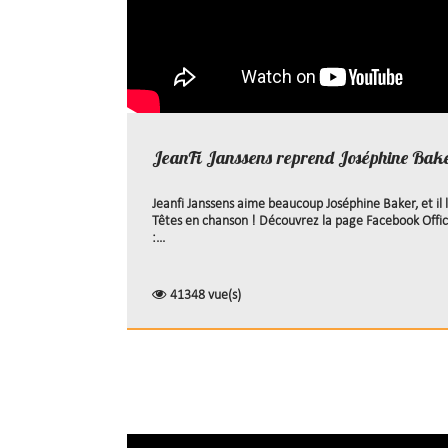
JeanFi Janssens reprend Joséphine Bak
Jeanfi Janssens aime beaucoup Joséphine Baker, et il l
Têtes en chanson ! Découvrez la page Facebook Offici
:...
41348 vue(s)