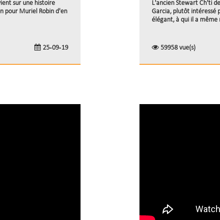
ient sur une histoire
L'ancien Stewart Ch'ti d
on pour Muriel Robin d'en
Garcia, plutôt intéressé 
élégant, à qui il a même 
25-09-19
59958 vue(s)