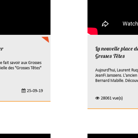
er
La nouvelle place d
Grosses Têtes
e fait savoir aux Grosses
elle des "Grosses Têtes"
Aujourd'hui, Laurent Ruq
JeanFi Janssens. L'ancien
Bernard Mabille. Découvr
25-09-19
28061 vue(s)