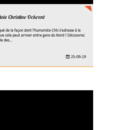
toie Christine Ockrent
ué de la façon dont l'humoriste Chti s'adresse à la
 que cela peut arriver entre gens du Nord ! Découvrez
e des...
25-09-19